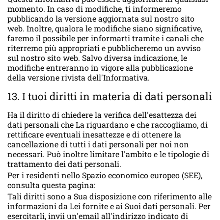
momento. In caso di modifiche, ti informeremo
pubblicando la versione aggiornata sul nostro sito
web. Inoltre, qualora le modifiche siano significative,
faremo il possibile per informarti tramite i canali che
riterremo più appropriati e pubblicheremo un avviso
sul nostro sito web. Salvo diversa indicazione, le
modifiche entreranno in vigore alla pubblicazione
della versione rivista dell'Informativa.
13. I tuoi diritti in materia di dati personali
Ha il diritto di chiedere la verifica dell'esattezza dei
dati personali che La riguardano e che raccogliamo, di
rettificare eventuali inesattezze e di ottenere la
cancellazione di tutti i dati personali per noi non
necessari. Può inoltre limitare l'ambito e le tipologie di
trattamento dei dati personali.
Per i residenti nello Spazio economico europeo (SEE),
consulta questa pagina:
Tali diritti sono a Sua disposizione con riferimento alle
informazioni da Lei fornite e ai Suoi dati personali. Per
esercitarli, invii un'email all'indirizzo indicato di