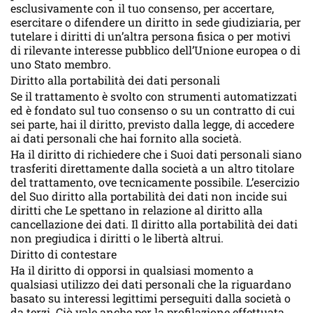
esclusivamente con il tuo consenso, per accertare,
esercitare o difendere un diritto in sede giudiziaria, per
tutelare i diritti di un’altra persona fisica o per motivi
di rilevante interesse pubblico dell’Unione europea o di
uno Stato membro.
Diritto alla portabilità dei dati personali
Se il trattamento è svolto con strumenti automatizzati
ed è fondato sul tuo consenso o su un contratto di cui
sei parte, hai il diritto, previsto dalla legge, di accedere
ai dati personali che hai fornito alla società.
Ha il diritto di richiedere che i Suoi dati personali siano
trasferiti direttamente dalla società a un altro titolare
del trattamento, ove tecnicamente possibile. L’esercizio
del Suo diritto alla portabilità dei dati non incide sui
diritti che Le spettano in relazione al diritto alla
cancellazione dei dati. Il diritto alla portabilità dei dati
non pregiudica i diritti o le libertà altrui.
Diritto di contestare
Ha il diritto di opporsi in qualsiasi momento a
qualsiasi utilizzo dei dati personali che la riguardano
basato su interessi legittimi perseguiti dalla società o
da terzi. Ciò vale anche per la profilazione effettuata