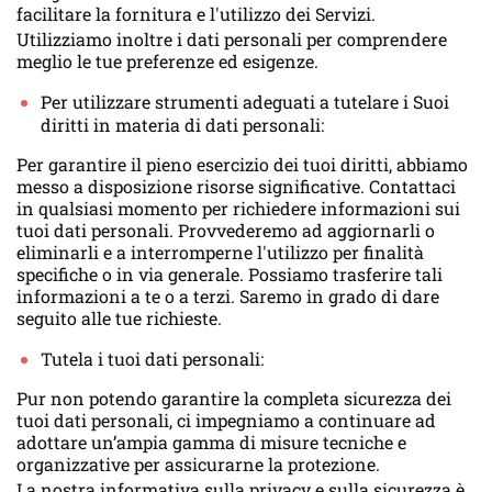
facilitare la fornitura e l'utilizzo dei Servizi.
Utilizziamo inoltre i dati personali per comprendere
meglio le tue preferenze ed esigenze.
Per utilizzare strumenti adeguati a tutelare i Suoi
diritti in materia di dati personali:
Per garantire il pieno esercizio dei tuoi diritti, abbiamo
messo a disposizione risorse significative. Contattaci
in qualsiasi momento per richiedere informazioni sui
tuoi dati personali. Provvederemo ad aggiornarli o
eliminarli e a interromperne l'utilizzo per finalità
specifiche o in via generale. Possiamo trasferire tali
informazioni a te o a terzi. Saremo in grado di dare
seguito alle tue richieste.
Tutela i tuoi dati personali:
Pur non potendo garantire la completa sicurezza dei
tuoi dati personali, ci impegniamo a continuare ad
adottare un’ampia gamma di misure tecniche e
organizzative per assicurarne la protezione.
La nostra informativa sulla privacy e sulla sicurezza è