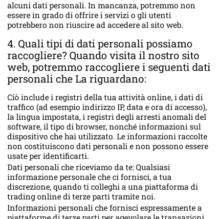
alcuni dati personali. In mancanza, potremmo non
essere in grado di offrire i servizi o gli utenti
potrebbero non riuscire ad accedere al sito web.
4. Quali tipi di dati personali possiamo
raccogliere? Quando visita il nostro sito
web, potremmo raccogliere i seguenti dati
personali che La riguardano:
Ciò include i registri della tua attività online, i dati di
traffico (ad esempio indirizzo IP, data e ora di accesso),
la lingua impostata, i registri degli arresti anomali del
software, il tipo di browser, nonché informazioni sul
dispositivo che hai utilizzato. Le informazioni raccolte
non costituiscono dati personali e non possono essere
usate per identificarti.
Dati personali che riceviamo da te: Qualsiasi
informazione personale che ci fornisci, a tua
discrezione, quando ti colleghi a una piattaforma di
trading online di terze parti tramite noi.
Informazioni personali che fornisci espressamente a
piattaforme di terze parti per agevolare le transazioni