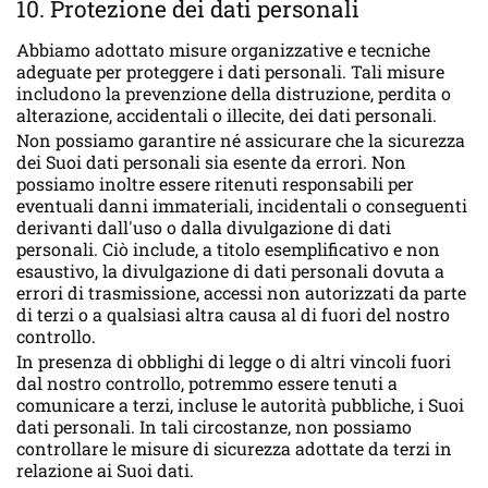
10. Protezione dei dati personali
Abbiamo adottato misure organizzative e tecniche
adeguate per proteggere i dati personali. Tali misure
includono la prevenzione della distruzione, perdita o
alterazione, accidentali o illecite, dei dati personali.
Non possiamo garantire né assicurare che la sicurezza
dei Suoi dati personali sia esente da errori. Non
possiamo inoltre essere ritenuti responsabili per
eventuali danni immateriali, incidentali o conseguenti
derivanti dall'uso o dalla divulgazione di dati
personali. Ciò include, a titolo esemplificativo e non
esaustivo, la divulgazione di dati personali dovuta a
errori di trasmissione, accessi non autorizzati da parte
di terzi o a qualsiasi altra causa al di fuori del nostro
controllo.
In presenza di obblighi di legge o di altri vincoli fuori
dal nostro controllo, potremmo essere tenuti a
comunicare a terzi, incluse le autorità pubbliche, i Suoi
dati personali. In tali circostanze, non possiamo
controllare le misure di sicurezza adottate da terzi in
relazione ai Suoi dati.