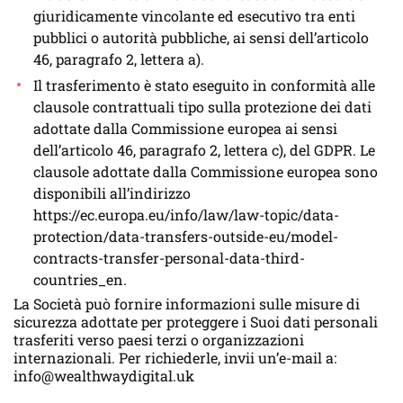
giuridicamente vincolante ed esecutivo tra enti
pubblici o autorità pubbliche, ai sensi dell’articolo
46, paragrafo 2, lettera a).
Il trasferimento è stato eseguito in conformità alle
clausole contrattuali tipo sulla protezione dei dati
adottate dalla Commissione europea ai sensi
dell’articolo 46, paragrafo 2, lettera c), del GDPR. Le
clausole adottate dalla Commissione europea sono
disponibili all’indirizzo
https://ec.europa.eu/info/law/law-topic/data-
protection/data-transfers-outside-eu/model-
contracts-transfer-personal-data-third-
countries_en.
La Società può fornire informazioni sulle misure di
sicurezza adottate per proteggere i Suoi dati personali
trasferiti verso paesi terzi o organizzazioni
internazionali. Per richiederle, invii un’e-mail a:
info@wealthwaydigital.uk