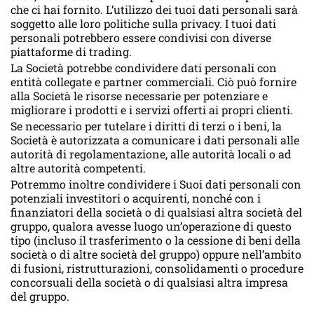
che ci hai fornito. L’utilizzo dei tuoi dati personali sarà
soggetto alle loro politiche sulla privacy. I tuoi dati
personali potrebbero essere condivisi con diverse
piattaforme di trading.
La Società potrebbe condividere dati personali con
entità collegate e partner commerciali. Ciò può fornire
alla Società le risorse necessarie per potenziare e
migliorare i prodotti e i servizi offerti ai propri clienti.
Se necessario per tutelare i diritti di terzi o i beni, la
Società è autorizzata a comunicare i dati personali alle
autorità di regolamentazione, alle autorità locali o ad
altre autorità competenti.
Potremmo inoltre condividere i Suoi dati personali con
potenziali investitori o acquirenti, nonché con i
finanziatori della società o di qualsiasi altra società del
gruppo, qualora avesse luogo un’operazione di questo
tipo (incluso il trasferimento o la cessione di beni della
società o di altre società del gruppo) oppure nell’ambito
di fusioni, ristrutturazioni, consolidamenti o procedure
concorsuali della società o di qualsiasi altra impresa
del gruppo.