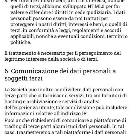
Per tutelare i nostri beni, diritti e interessi, nonché
quelli di terzi, abbiamo sviluppato HTML0 per far
valere e difendere i diritti in sede giudiziaria. I dati
personali possono essere da noi trattati per
proteggere i nostri diritti, interessi e beni, o quelli di
terzi, in conformità a leggi, regolamenti e accordi
applicabili, nonché a eventuali condizioni, termini o
politiche.
Il trattamento è necessario per il perseguimento del
legittimo interesse della società o di terzi.
6. Comunicazione dei dati personali a
soggetti terzi
La Società può inoltre condividere dati personali con
terze parti che ci forniscono servizi, tra cui fornitori di
hosting e archiviazione e servizi di analisi
dell’esperienza utente; tale condivisione può includere
informazioni relative all’indirizzo IP.
Puoi anche richiederci di comunicare a piattaforme di
trading di terze parti alcuni tuoi dati personali. In tal
caso, trasmetteremo a tali piattaforme i dati personali