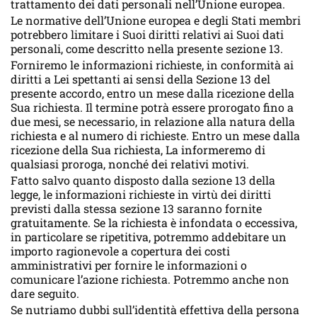
trattamento dei dati personali nell’Unione europea.
Le normative dell’Unione europea e degli Stati membri
potrebbero limitare i Suoi diritti relativi ai Suoi dati
personali, come descritto nella presente sezione 13.
Forniremo le informazioni richieste, in conformità ai
diritti a Lei spettanti ai sensi della Sezione 13 del
presente accordo, entro un mese dalla ricezione della
Sua richiesta. Il termine potrà essere prorogato fino a
due mesi, se necessario, in relazione alla natura della
richiesta e al numero di richieste. Entro un mese dalla
ricezione della Sua richiesta, La informeremo di
qualsiasi proroga, nonché dei relativi motivi.
Fatto salvo quanto disposto dalla sezione 13 della
legge, le informazioni richieste in virtù dei diritti
previsti dalla stessa sezione 13 saranno fornite
gratuitamente. Se la richiesta è infondata o eccessiva,
in particolare se ripetitiva, potremmo addebitare un
importo ragionevole a copertura dei costi
amministrativi per fornire le informazioni o
comunicare l’azione richiesta. Potremmo anche non
dare seguito.
Se nutriamo dubbi sull’identità effettiva della persona