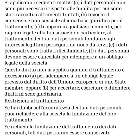
Si applicano i seguenti motivi: (a) i dati personali non
sono più necessari rispetto alle finalità per cui sono
stati raccolti o altrimenti trattati; (b) revochi il
consenso e non sussiste alcuna base giuridica per il
trattamento; (c) ti opponi in qualsiasi momento, per
ragioni legate alla tua situazione particolare, al
trattamento dei tuoi dati personali fondato sugli
interessi legittimi perseguiti da noi o da terzi; (e) i dati
personali sono trattati illecitamente; (f) i dati personali
devono essere cancellati per adempiere a un obbligo
legale della società.
Questo diritto non si applica quando il trattamento è
necessario (a) per adempiere a un obbligo legale
previsto dal diritto dell’Unione europea o di uno Stato
membro; oppure (b) per accertare, esercitare o difendere
diritti in sede giudiziaria.
Restrizioni al trattamento
Se hai dubbi sull'accuratezza dei tuoi dati personali,
puoi richiedere alla società la limitazione del loro
trattamento.
Se richiedi la limitazione del trattamento dei dati
personali, tali dati potranno essere conservati