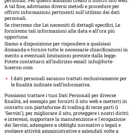
personali. Per questo abbiamo creato il nostro sito web.
A tal fine, adottiamo diversi metodi e procedure per
offrirti informazioni pertinenti sull'utilizzo dei dati
personali.
Se riterremo che Lei necessiti di dettagli specifici, Le
forniremo tali informazioni alla data e all'ora più
opportune.
Siamo a disposizione per rispondere a qualsiasi
domanda e fornire tutte le necessarie chiarificazioni in
merito a eventuali limitazioni previste dalla legge.
Potete contattarci all’indirizzo email: info@forte-
luxeron.com
I dati personali saranno trattati esclusivamente per
le finalità indicate nell’informativa.
Possiamo trattare i tuoi Dati Personali per diverse
finalità, ad esempio per fornirti il sito web e metterti in
contatto con piattaforme di trading di terze parti (i
'Servizi'), per migliorare il sito, proteggere i nostri diritti
e interessi, supportare la manutenzione e l'erogazione
dei Servizi, adempiere a obblighi normativi o legali e
svolgere attività amministrative e aziendali volte a