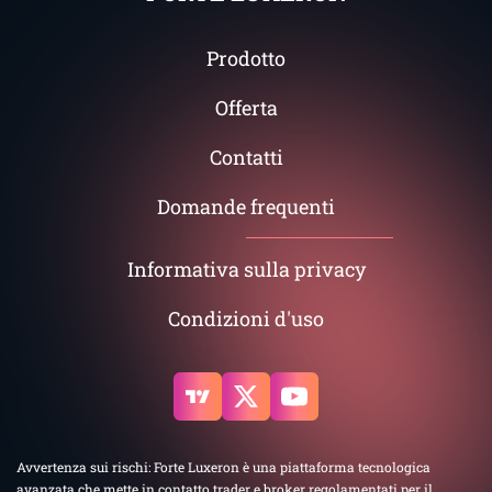
Prodotto
Offerta
Contatti
Domande frequenti
Informativa sulla privacy
Condizioni d'uso
Avvertenza sui rischi: Forte Luxeron è una piattaforma tecnologica
avanzata che mette in contatto trader e broker regolamentati per il